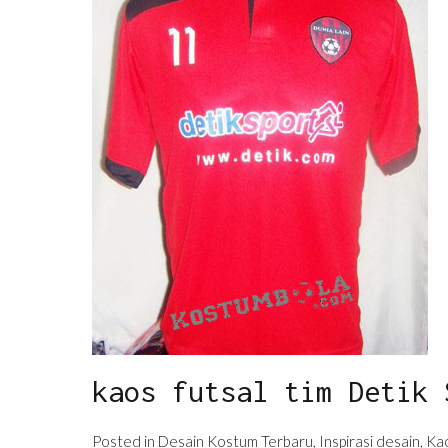
kaos futsal tim Detik 
Posted in
Desain Kostum Terbaru
,
Inspirasi desain
,
Kao