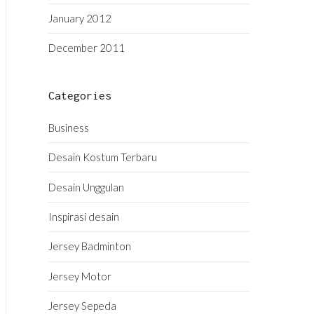
January 2012
December 2011
Categories
Business
Desain Kostum Terbaru
Desain Unggulan
Inspirasi desain
Jersey Badminton
Jersey Motor
Jersey Sepeda