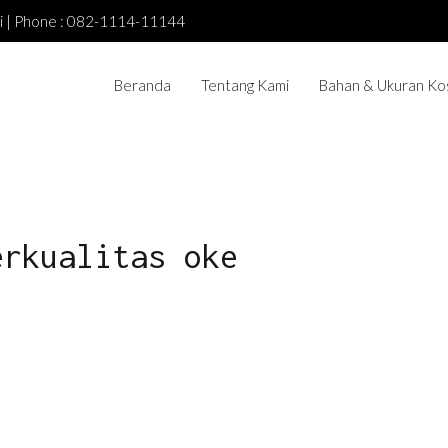
asi | Phone : 082-1114-11144
Beranda
Tentang Kami
Bahan & Ukuran Ko
erkualitas oke