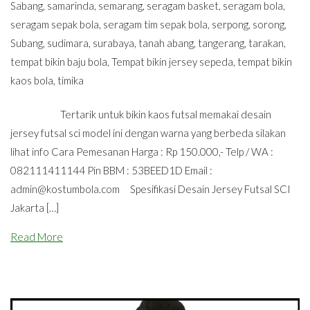
Sabang
,
samarinda
,
semarang
,
seragam basket
,
seragam bola
,
seragam sepak bola
,
seragam tim sepak bola
,
serpong
,
sorong
,
Subang
,
sudimara
,
surabaya
,
tanah abang
,
tangerang
,
tarakan
,
tempat bikin baju bola
,
Tempat bikin jersey sepeda
,
tempat bikin
kaos bola
,
timika
Tertarik untuk bikin kaos futsal memakai desain
jersey futsal sci model ini dengan warna yang berbeda silakan
lihat info Cara Pemesanan Harga : Rp 150.000,- Telp / WA :
082111411144 Pin BBM : 53BEED1D Email :
admin@kostumbola.com
Spesifikasi Desain Jersey Futsal SCI
Jakarta […]
Read More