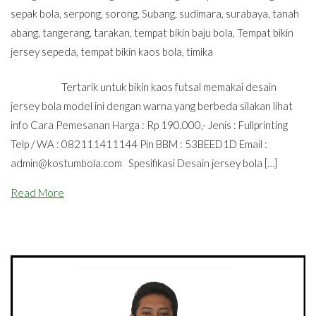
sepak bola
,
serpong
,
sorong
,
Subang
,
sudimara
,
surabaya
,
tanah
abang
,
tangerang
,
tarakan
,
tempat bikin baju bola
,
Tempat bikin
jersey sepeda
,
tempat bikin kaos bola
,
timika
Tertarik untuk bikin kaos futsal memakai desain
jersey bola model ini dengan warna yang berbeda silakan lihat
info Cara Pemesanan Harga : Rp 190.000,- Jenis : Fullprinting
Telp / WA : 082111411144 Pin BBM : 53BEED1D Email :
admin@kostumbola.com
Spesifikasi Desain jersey bola […]
Read More