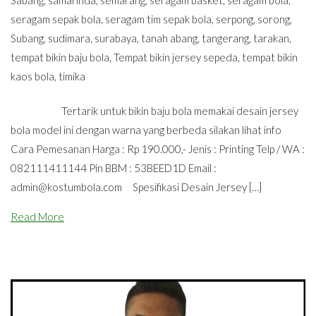
seragam sepak bola
,
seragam tim sepak bola
,
serpong
,
sorong
,
Subang
,
sudimara
,
surabaya
,
tanah abang
,
tangerang
,
tarakan
,
tempat bikin baju bola
,
Tempat bikin jersey sepeda
,
tempat bikin
kaos bola
,
timika
Tertarik untuk bikin baju bola memakai desain jersey
bola model ini dengan warna yang berbeda silakan lihat info
Cara Pemesanan Harga : Rp 190.000,- Jenis : Printing Telp / WA :
082111411144 Pin BBM : 53BEED1D Email :
admin@kostumbola.com
Spesifikasi Desain Jersey […]
Read More