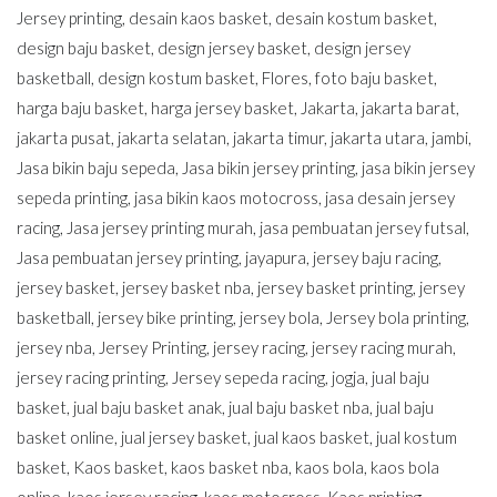
Jersey printing
,
desain kaos basket
,
desain kostum basket
,
design baju basket
,
design jersey basket
,
design jersey
basketball
,
design kostum basket
,
Flores
,
foto baju basket
,
harga baju basket
,
harga jersey basket
,
Jakarta
,
jakarta barat
,
jakarta pusat
,
jakarta selatan
,
jakarta timur
,
jakarta utara
,
jambi
,
Jasa bikin baju sepeda
,
Jasa bikin jersey printing
,
jasa bikin jersey
sepeda printing
,
jasa bikin kaos motocross
,
jasa desain jersey
racing
,
Jasa jersey printing murah
,
jasa pembuatan jersey futsal
,
Jasa pembuatan jersey printing
,
jayapura
,
jersey baju racing
,
jersey basket
,
jersey basket nba
,
jersey basket printing
,
jersey
basketball
,
jersey bike printing
,
jersey bola
,
Jersey bola printing
,
jersey nba
,
Jersey Printing
,
jersey racing
,
jersey racing murah
,
jersey racing printing
,
Jersey sepeda racing
,
jogja
,
jual baju
basket
,
jual baju basket anak
,
jual baju basket nba
,
jual baju
basket online
,
jual jersey basket
,
jual kaos basket
,
jual kostum
basket
,
Kaos basket
,
kaos basket nba
,
kaos bola
,
kaos bola