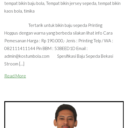
tempat bikin baju bola
,
Tempat bikin jersey sepeda
,
tempat bikin
kaos bola
,
timika
Tertarik untuk bikin baju sepeda Printing
Hoppus dengan warna yang berbeda silakan lihat info Cara
Pemesanan Harga : Rp 190.000,- Jenis : Printing Telp / WA :
082111411144 Pin BBM : 53BEED1D Email :
admin@kostumbola.com
Spesifikasi Baju Sepeda Bekasi
Stroom […]
Read More