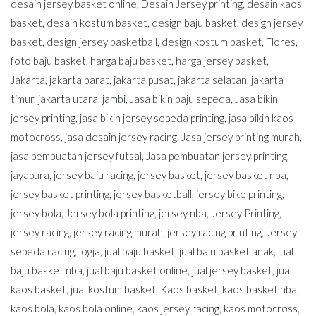
desain jersey basket online
,
Desain Jersey printing
,
desain kaos
basket
,
desain kostum basket
,
design baju basket
,
design jersey
basket
,
design jersey basketball
,
design kostum basket
,
Flores
,
foto baju basket
,
harga baju basket
,
harga jersey basket
,
Jakarta
,
jakarta barat
,
jakarta pusat
,
jakarta selatan
,
jakarta
timur
,
jakarta utara
,
jambi
,
Jasa bikin baju sepeda
,
Jasa bikin
jersey printing
,
jasa bikin jersey sepeda printing
,
jasa bikin kaos
motocross
,
jasa desain jersey racing
,
Jasa jersey printing murah
,
jasa pembuatan jersey futsal
,
Jasa pembuatan jersey printing
,
jayapura
,
jersey baju racing
,
jersey basket
,
jersey basket nba
,
jersey basket printing
,
jersey basketball
,
jersey bike printing
,
jersey bola
,
Jersey bola printing
,
jersey nba
,
Jersey Printing
,
jersey racing
,
jersey racing murah
,
jersey racing printing
,
Jersey
sepeda racing
,
jogja
,
jual baju basket
,
jual baju basket anak
,
jual
baju basket nba
,
jual baju basket online
,
jual jersey basket
,
jual
kaos basket
,
jual kostum basket
,
Kaos basket
,
kaos basket nba
,
kaos bola
,
kaos bola online
,
kaos jersey racing
,
kaos motocross
,