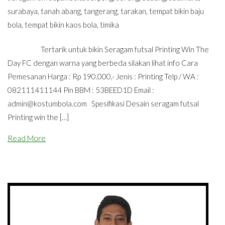
surabaya
,
tanah abang
,
tangerang
,
tarakan
,
tempat bikin baju
bola
,
tempat bikin kaos bola
,
timika
Tertarik untuk bikin Seragam futsal Printing Win The
Day FC dengan warna yang berbeda silakan lihat info Cara
Pemesanan Harga : Rp 190.000,- Jenis : Printing Telp / WA :
082111411144 Pin BBM : 53BEED1D Email :
admin@kostumbola.com
Spesifikasi Desain seragam futsal
Printing win the […]
Read More