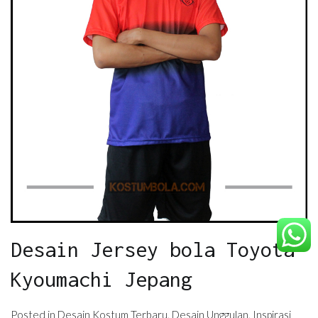
Desain Jersey bola Toyota
Kyoumachi Jepang
Posted in
Desain Kostum Terbaru
,
Desain Unggulan
,
Inspirasi