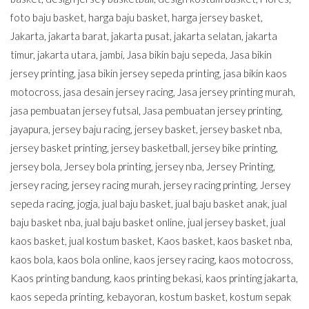
foto baju basket
,
harga baju basket
,
harga jersey basket
,
Jakarta
,
jakarta barat
,
jakarta pusat
,
jakarta selatan
,
jakarta
timur
,
jakarta utara
,
jambi
,
Jasa bikin baju sepeda
,
Jasa bikin
jersey printing
,
jasa bikin jersey sepeda printing
,
jasa bikin kaos
motocross
,
jasa desain jersey racing
,
Jasa jersey printing murah
,
jasa pembuatan jersey futsal
,
Jasa pembuatan jersey printing
,
jayapura
,
jersey baju racing
,
jersey basket
,
jersey basket nba
,
jersey basket printing
,
jersey basketball
,
jersey bike printing
,
jersey bola
,
Jersey bola printing
,
jersey nba
,
Jersey Printing
,
jersey racing
,
jersey racing murah
,
jersey racing printing
,
Jersey
sepeda racing
,
jogja
,
jual baju basket
,
jual baju basket anak
,
jual
baju basket nba
,
jual baju basket online
,
jual jersey basket
,
jual
kaos basket
,
jual kostum basket
,
Kaos basket
,
kaos basket nba
,
kaos bola
,
kaos bola online
,
kaos jersey racing
,
kaos motocross
,
Kaos printing bandung
,
kaos printing bekasi
,
kaos printing jakarta
,
kaos sepeda printing
,
kebayoran
,
kostum basket
,
kostum sepak