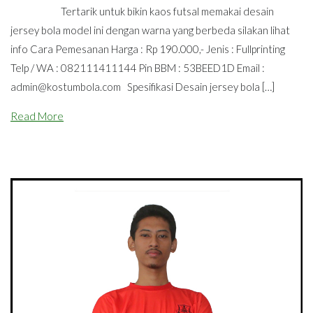
Tertarik untuk bikin kaos futsal memakai desain
jersey bola model ini dengan warna yang berbeda silakan lihat
info Cara Pemesanan Harga : Rp 190.000,- Jenis : Fullprinting
Telp / WA : 082111411144 Pin BBM : 53BEED1D Email :
admin@kostumbola.com
Spesifikasi Desain jersey bola […]
Read More