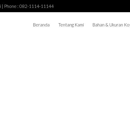
asi | Phone : 082-1114-11144
Beranda
Tentang Kami
Bahan & Ukuran Ko