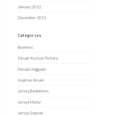
January 2012
December 2011
Categories
Business
Desain Kostum Terbaru
Desain Unggulan
Inspirasi desain
Jersey Badminton
Jersey Motor
Jersey Sepeda