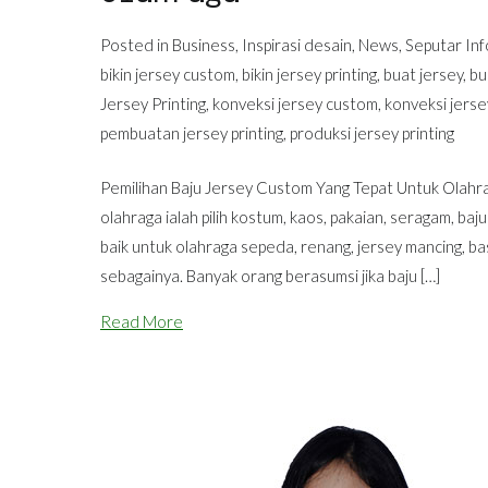
Posted in
Business
,
Inspirasi desain
,
News
,
Seputar Inf
bikin jersey custom
,
bikin jersey printing
,
buat jersey
,
bu
Jersey Printing
,
konveksi jersey custom
,
konveksi jersey
pembuatan jersey printing
,
produksi jersey printing
Pemilihan Baju Jersey Custom Yang Tepat Untuk Olahrag
olahraga ialah pilih kostum, kaos, pakaian, seragam, baj
baik untuk olahraga sepeda, renang, jersey mancing, ba
sebagainya. Banyak orang berasumsi jika baju […]
Read More