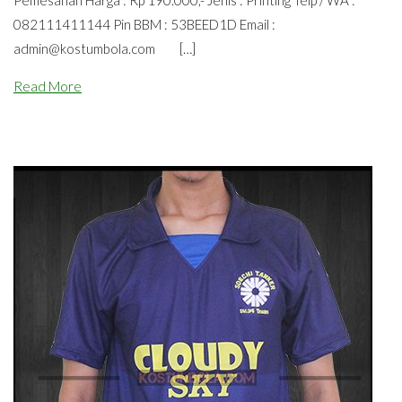
082111411144 Pin BBM : 53BEED1D Email :
admin@kostumbola.com
[…]
Read More