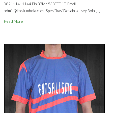
082111411144 Pin BBM : 53BEED1D Email :
admin@kostumbola.com
Spesifikasi Desain Jersey Bola […]
Read More