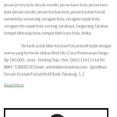
pesan jersey bola desain sendiri
,
pesan kaos bola
,
pesan kaos
bola desain sendiri
,
pesan kostum bola
,
pesan kostum futsal
,
samarinda
,
semarang
,
seragam bola
,
seragam sepak bola
,
seragam tim sepak bola
,
sorong
,
surabaya
,
tangerang
,
tarakan
,
tempat bikin baju bola
,
tempat bikin kaos bola
,
timika
Tertarik untuk bikin Kostum Futsal motif batik dengan
warna yang berbeda silakan lihat info Cara Pemesanan Harga :
Rp 190.000,- Jenis : Printing Telp / WA : 082111411144 Pin
BBM : 53BEED1D Email :
admin@kostumbola.com
Spesifikasi
Desain Kostum Futsal Motif Batik Tabalong […]
Read More