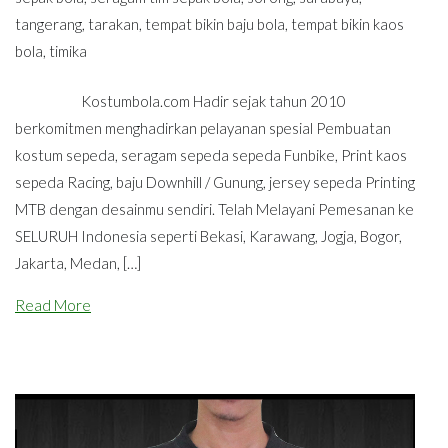
tangerang
,
tarakan
,
tempat bikin baju bola
,
tempat bikin kaos
bola
,
timika
Kostumbola.com Hadir sejak tahun 2010
berkomitmen menghadirkan pelayanan spesial Pembuatan
kostum sepeda, seragam sepeda sepeda Funbike, Print kaos
sepeda Racing, baju Downhill / Gunung, jersey sepeda Printing
MTB dengan desainmu sendiri. Telah Melayani Pemesanan ke
SELURUH Indonesia seperti Bekasi, Karawang, Jogja, Bogor,
Jakarta, Medan, […]
Read More