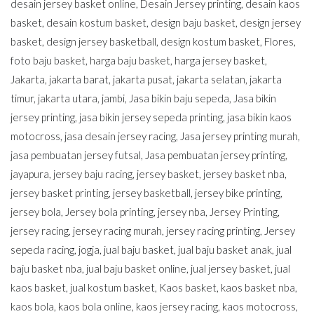
desain jersey basket online
,
Desain Jersey printing
,
desain kaos
basket
,
desain kostum basket
,
design baju basket
,
design jersey
basket
,
design jersey basketball
,
design kostum basket
,
Flores
,
foto baju basket
,
harga baju basket
,
harga jersey basket
,
Jakarta
,
jakarta barat
,
jakarta pusat
,
jakarta selatan
,
jakarta
timur
,
jakarta utara
,
jambi
,
Jasa bikin baju sepeda
,
Jasa bikin
jersey printing
,
jasa bikin jersey sepeda printing
,
jasa bikin kaos
motocross
,
jasa desain jersey racing
,
Jasa jersey printing murah
,
jasa pembuatan jersey futsal
,
Jasa pembuatan jersey printing
,
jayapura
,
jersey baju racing
,
jersey basket
,
jersey basket nba
,
jersey basket printing
,
jersey basketball
,
jersey bike printing
,
jersey bola
,
Jersey bola printing
,
jersey nba
,
Jersey Printing
,
jersey racing
,
jersey racing murah
,
jersey racing printing
,
Jersey
sepeda racing
,
jogja
,
jual baju basket
,
jual baju basket anak
,
jual
baju basket nba
,
jual baju basket online
,
jual jersey basket
,
jual
kaos basket
,
jual kostum basket
,
Kaos basket
,
kaos basket nba
,
kaos bola
,
kaos bola online
,
kaos jersey racing
,
kaos motocross
,