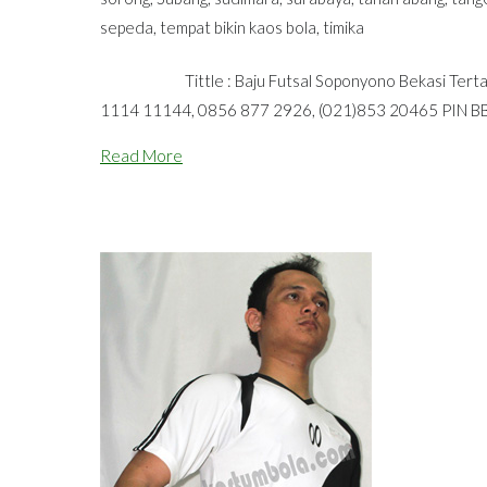
sepeda
,
tempat bikin kaos bola
,
timika
Tittle : Baju Futsal Soponyono Bekasi Tertarik 
1114 11144, 0856 877 2926, (021)853 20465 PI
Read More