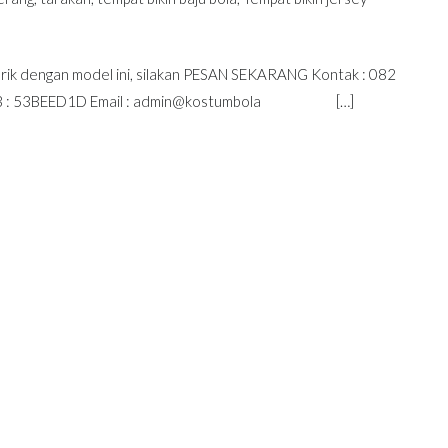
dengan model ini, silakan PESAN SEKARANG Kontak : 082
N BB : 53BEED1D Email : admin@kostumbola […]