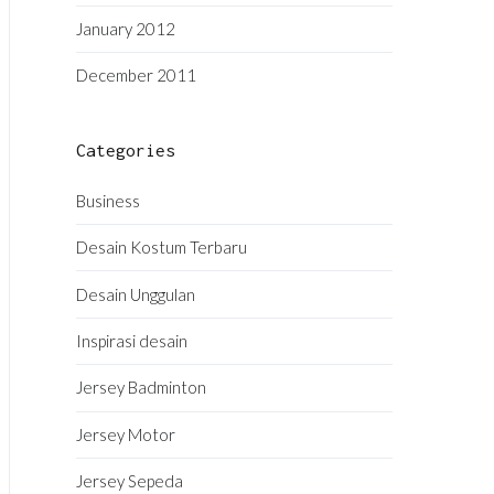
January 2012
December 2011
Categories
Business
Desain Kostum Terbaru
Desain Unggulan
Inspirasi desain
Jersey Badminton
Jersey Motor
Jersey Sepeda