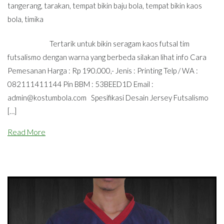
tangerang
,
tarakan
,
tempat bikin baju bola
,
tempat bikin kaos
bola
,
timika
Tertarik untuk bikin seragam kaos futsal tim
futsalismo dengan warna yang berbeda silakan lihat info Cara
Pemesanan Harga : Rp 190.000,- Jenis : Printing Telp / WA :
082111411144 Pin BBM : 53BEED1D Email :
admin@kostumbola.com
Spesifikasi Desain Jersey Futsalismo
[…]
Read More