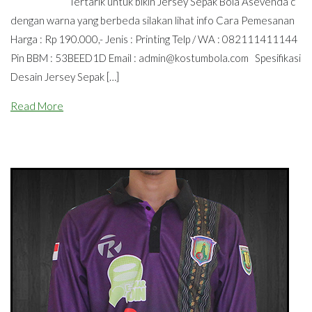
Tertarik untuk bikin Jersey Sepak Bola Asevenda c
dengan warna yang berbeda silakan lihat info Cara Pemesanan
Harga : Rp 190.000,- Jenis : Printing Telp / WA : 082111411144
Pin BBM : 53BEED1D Email :
admin@kostumbola.com
Spesifikasi
Desain Jersey Sepak […]
Read More