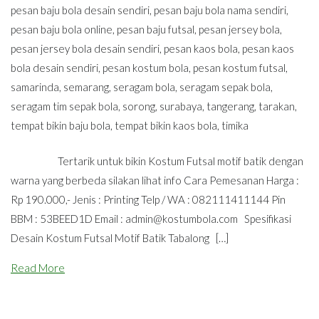
pesan baju bola desain sendiri
,
pesan baju bola nama sendiri
,
pesan baju bola online
,
pesan baju futsal
,
pesan jersey bola
,
pesan jersey bola desain sendiri
,
pesan kaos bola
,
pesan kaos
bola desain sendiri
,
pesan kostum bola
,
pesan kostum futsal
,
samarinda
,
semarang
,
seragam bola
,
seragam sepak bola
,
seragam tim sepak bola
,
sorong
,
surabaya
,
tangerang
,
tarakan
,
tempat bikin baju bola
,
tempat bikin kaos bola
,
timika
Tertarik untuk bikin Kostum Futsal motif batik dengan
warna yang berbeda silakan lihat info Cara Pemesanan Harga :
Rp 190.000,- Jenis : Printing Telp / WA : 082111411144 Pin
BBM : 53BEED1D Email :
admin@kostumbola.com
Spesifikasi
Desain Kostum Futsal Motif Batik Tabalong […]
Read More