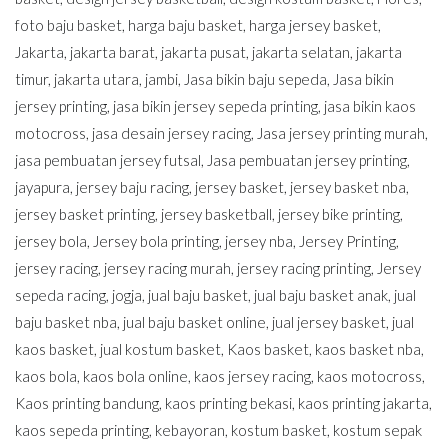
foto baju basket
,
harga baju basket
,
harga jersey basket
,
Jakarta
,
jakarta barat
,
jakarta pusat
,
jakarta selatan
,
jakarta
timur
,
jakarta utara
,
jambi
,
Jasa bikin baju sepeda
,
Jasa bikin
jersey printing
,
jasa bikin jersey sepeda printing
,
jasa bikin kaos
motocross
,
jasa desain jersey racing
,
Jasa jersey printing murah
,
jasa pembuatan jersey futsal
,
Jasa pembuatan jersey printing
,
jayapura
,
jersey baju racing
,
jersey basket
,
jersey basket nba
,
jersey basket printing
,
jersey basketball
,
jersey bike printing
,
jersey bola
,
Jersey bola printing
,
jersey nba
,
Jersey Printing
,
jersey racing
,
jersey racing murah
,
jersey racing printing
,
Jersey
sepeda racing
,
jogja
,
jual baju basket
,
jual baju basket anak
,
jual
baju basket nba
,
jual baju basket online
,
jual jersey basket
,
jual
kaos basket
,
jual kostum basket
,
Kaos basket
,
kaos basket nba
,
kaos bola
,
kaos bola online
,
kaos jersey racing
,
kaos motocross
,
Kaos printing bandung
,
kaos printing bekasi
,
kaos printing jakarta
,
kaos sepeda printing
,
kebayoran
,
kostum basket
,
kostum sepak