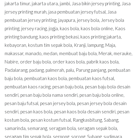
jakarta timur
,
jakarta utara
,
jambi
,
Jasa bikin jersey printing
,
Jasa
jersey printing murah
,
jasa pembuatan jersey futsal
,
Jasa
pembuatan jersey printing
,
jayapura
,
jersey bola
,
Jersey bola
printing
,
jersey racing
,
jogja
,
kaos bola
,
kaos bola online
,
Kaos
printing bandung
,
kaos printing bekasi
,
kaos printing jakarta
,
kebayoran
,
kostum tim sepak bola
,
Kranji
,
lampung
,
Maja
,
makassar
,
manado
,
medan
,
membuat baju bola
,
Merak
,
merauke
,
Nabire
,
order baju bola
,
order kaos bola
,
pabrik kaos bola
,
Padalarang
,
padang
,
palmerah
,
palu
,
Parung panjang
,
pembuatan
baju bola
,
pembuatan kaos bola
,
pembuatan kaos futsal
,
pembuatan kaos racing
,
pesan baju bola
,
pesan baju bola desain
sendiri
,
pesan baju bola nama sendiri
,
pesan baju bola online
,
pesan baju futsal
,
pesan jersey bola
,
pesan jersey bola desain
sendiri
,
pesan kaos bola
,
pesan kaos bola desain sendiri
,
pesan
kostum bola
,
pesan kostum futsal
,
Rangkasbitung
,
Sabang
,
samarinda
,
semarang
,
seragam bola
,
seragam sepak bola
,
seragam tim sepak bola
,
serpong
,
sorong
,
Subang
,
sudimara
,