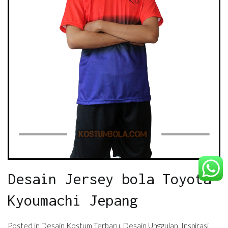
Desain Jersey bola Toyota
Kyoumachi Jepang
Posted in
Desain Kostum Terbaru
,
Desain Unggulan
,
Inspirasi