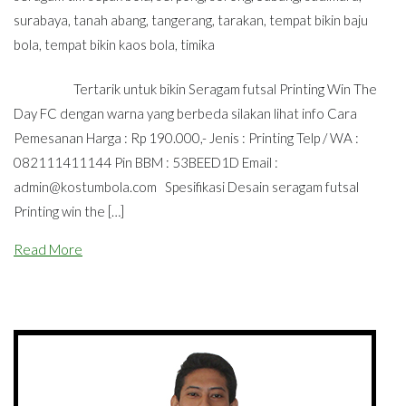
surabaya
,
tanah abang
,
tangerang
,
tarakan
,
tempat bikin baju
bola
,
tempat bikin kaos bola
,
timika
Tertarik untuk bikin Seragam futsal Printing Win The
Day FC dengan warna yang berbeda silakan lihat info Cara
Pemesanan Harga : Rp 190.000,- Jenis : Printing Telp / WA :
082111411144 Pin BBM : 53BEED1D Email :
admin@kostumbola.com
Spesifikasi Desain seragam futsal
Printing win the […]
Read More