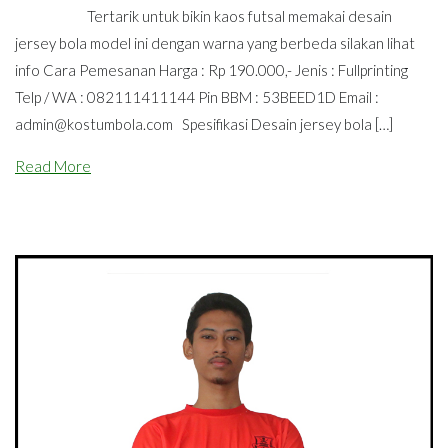
Tertarik untuk bikin kaos futsal memakai desain
jersey bola model ini dengan warna yang berbeda silakan lihat
info Cara Pemesanan Harga : Rp 190.000,- Jenis : Fullprinting
Telp / WA : 082111411144 Pin BBM : 53BEED1D Email :
admin@kostumbola.com
Spesifikasi Desain jersey bola […]
Read More