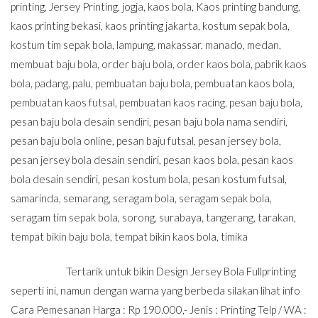
printing
,
Jersey Printing
,
jogja
,
kaos bola
,
Kaos printing bandung
,
kaos printing bekasi
,
kaos printing jakarta
,
kostum sepak bola
,
kostum tim sepak bola
,
lampung
,
makassar
,
manado
,
medan
,
membuat baju bola
,
order baju bola
,
order kaos bola
,
pabrik kaos
bola
,
padang
,
palu
,
pembuatan baju bola
,
pembuatan kaos bola
,
pembuatan kaos futsal
,
pembuatan kaos racing
,
pesan baju bola
,
pesan baju bola desain sendiri
,
pesan baju bola nama sendiri
,
pesan baju bola online
,
pesan baju futsal
,
pesan jersey bola
,
pesan jersey bola desain sendiri
,
pesan kaos bola
,
pesan kaos
bola desain sendiri
,
pesan kostum bola
,
pesan kostum futsal
,
samarinda
,
semarang
,
seragam bola
,
seragam sepak bola
,
seragam tim sepak bola
,
sorong
,
surabaya
,
tangerang
,
tarakan
,
tempat bikin baju bola
,
tempat bikin kaos bola
,
timika
Tertarik untuk bikin Design Jersey Bola Fullprinting
seperti ini, namun dengan warna yang berbeda silakan lihat info
Cara Pemesanan Harga : Rp 190.000,- Jenis : Printing Telp / WA :