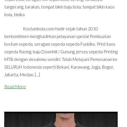
tangerang
,
tarakan
,
tempat bikin baju bola
,
tempat bikin kaos
bola
,
timika
Kostumbola.com Hadir sejak tahun 2010
berkomitmen menghadirkan pelayanan spesial Pembuatan
kostum sepeda, seragam sepeda sepeda Funbike, Print kaos
sepeda Racing, baju Downhill / Gunung, jersey sepeda Printing
MTB dengan desainmu sendiri. Telah Melayani Pemesanan ke
SELURUH Indonesia seperti Bekasi, Karawang, Jogja, Bogor,
Jakarta, Medan, […]
Read More