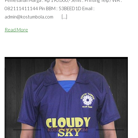
082111411144 Pin BBM : 53BEED1D Email :
admin@kostumbola.com
[…]
Read More