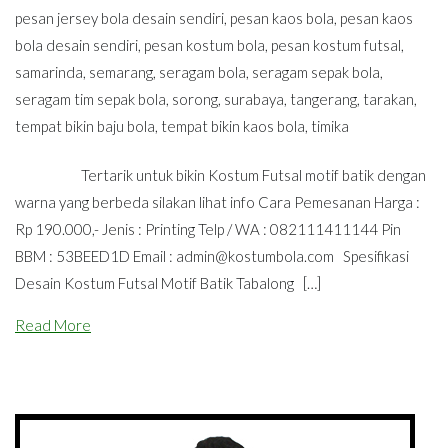
pesan jersey bola desain sendiri
,
pesan kaos bola
,
pesan kaos
bola desain sendiri
,
pesan kostum bola
,
pesan kostum futsal
,
samarinda
,
semarang
,
seragam bola
,
seragam sepak bola
,
seragam tim sepak bola
,
sorong
,
surabaya
,
tangerang
,
tarakan
,
tempat bikin baju bola
,
tempat bikin kaos bola
,
timika
Tertarik untuk bikin Kostum Futsal motif batik dengan
warna yang berbeda silakan lihat info Cara Pemesanan Harga :
Rp 190.000,- Jenis : Printing Telp / WA : 082111411144 Pin
BBM : 53BEED1D Email :
admin@kostumbola.com
Spesifikasi
Desain Kostum Futsal Motif Batik Tabalong […]
Read More