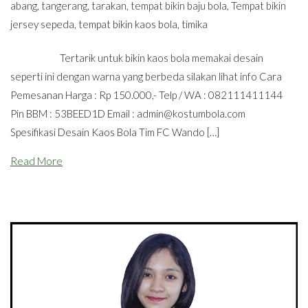
abang
,
tangerang
,
tarakan
,
tempat bikin baju bola
,
Tempat bikin
jersey sepeda
,
tempat bikin kaos bola
,
timika
Tertarik untuk bikin kaos bola memakai desain
seperti ini dengan warna yang berbeda silakan lihat info Cara
Pemesanan Harga : Rp 150.000,- Telp / WA : 082111411144
Pin BBM : 53BEED1D Email :
admin@kostumbola.com
Spesifikasi Desain Kaos Bola Tim FC Wando […]
Read More