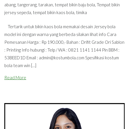
abang
,
tangerang
,
tarakan
,
tempat bikin baju bola
,
Tempat bikin
jersey sepeda
,
tempat bikin kaos bola
,
timika
Tertarik untuk bikin kaos bola memakai desain Jersey bola
model ini dengan warna yang berbeda silakan lihat info Cara
Pemesanan Harga : Rp 190.000,- Bahan : Drifit Grade Ori Sablon
: Printing Info hubungi : Telp / WA : 0821 1141 1144 Pin BBM :
53BEED1D Email :
admin@kostumbola.com
Spesifikasi kostum
bola team win […]
Read More