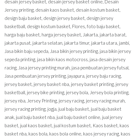
desain jersey basket
,
desain jersey basket online
,
Desain
Jersey printing
,
desain kaos basket
,
desain kostum basket
,
design baju basket
,
design jersey basket
,
design jersey
basketball
,
design kostum basket
,
Flores
,
foto baju basket
,
harga baju basket
,
harga jersey basket
,
Jakarta
,
jakarta barat
,
jakarta pusat
,
jakarta selatan
,
jakarta timur
,
jakarta utara
,
jambi
,
Jasa bikin baju sepeda
,
Jasa bikin jersey printing
,
jasa bikin jersey
sepeda printing
,
jasa bikin kaos motocross
,
jasa desain jersey
racing
,
Jasa jersey printing murah
,
jasa pembuatan jersey futsal
,
Jasa pembuatan jersey printing
,
jayapura
,
jersey baju racing
,
jersey basket
,
jersey basket nba
,
jersey basket printing
,
jersey
basketball
,
jersey bike printing
,
jersey bola
,
Jersey bola printing
,
jersey nba
,
Jersey Printing
,
jersey racing
,
jersey racing murah
,
jersey racing printing
,
jogja
,
jual baju basket
,
jual baju basket
anak
,
jual baju basket nba
,
jual baju basket online
,
jual jersey
basket
,
jual kaos basket
,
jual kostum basket
,
Kaos basket
,
kaos
basket nba
,
kaos bola
,
kaos bola online
,
kaos jersey racing
,
kaos