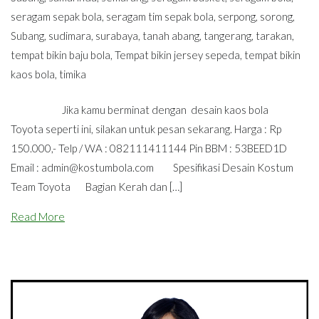
seragam sepak bola
,
seragam tim sepak bola
,
serpong
,
sorong
,
Subang
,
sudimara
,
surabaya
,
tanah abang
,
tangerang
,
tarakan
,
tempat bikin baju bola
,
Tempat bikin jersey sepeda
,
tempat bikin
kaos bola
,
timika
Jika kamu berminat dengan desain kaos bola
Toyota seperti ini, silakan untuk pesan sekarang. Harga : Rp
150.000,- Telp / WA : 082111411144 Pin BBM : 53BEED1D
Email :
admin@kostumbola.com
Spesifikasi Desain Kostum
Team Toyota Bagian Kerah dan […]
Read More