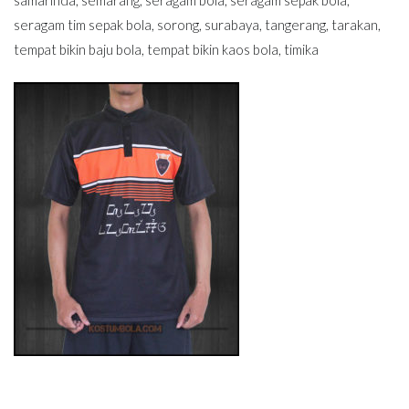
seragam tim sepak bola
,
sorong
,
surabaya
,
tangerang
,
tarakan
,
tempat bikin baju bola
,
tempat bikin kaos bola
,
timika