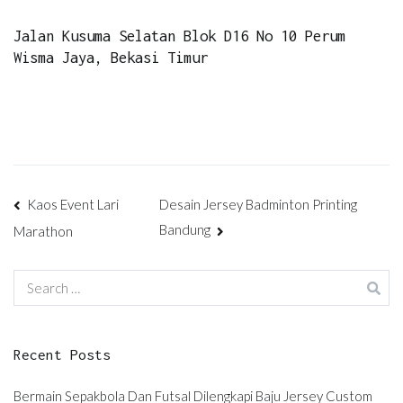
Jalan Kusuma Selatan Blok D16 No 10 Perum
Wisma Jaya, Bekasi Timur
Post
Kaos Event Lari
Desain Jersey Badminton Printing
Bandung
Marathon
navigation
Search
for:
Recent Posts
Bermain Sepakbola Dan Futsal Dilengkapi Baju Jersey Custom