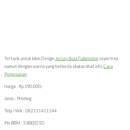
Tertarik untuk bikin Design
Jersey Bola Fullprinting
seperti ini,
namun dengan warna yang berbeda silakan lihat info
Cara
Pemesanan
Harga : Rp 190.000,-
Jenis : Printing
Telp / WA : 082111411144
Pin BBM : 53BEED1D