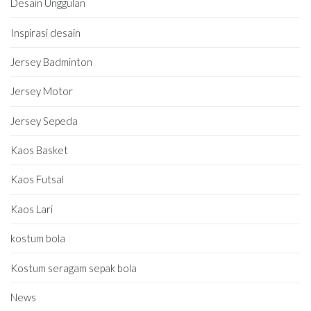
Desain Unggulan
Inspirasi desain
Jersey Badminton
Jersey Motor
Jersey Sepeda
Kaos Basket
Kaos Futsal
Kaos Lari
kostum bola
Kostum seragam sepak bola
News