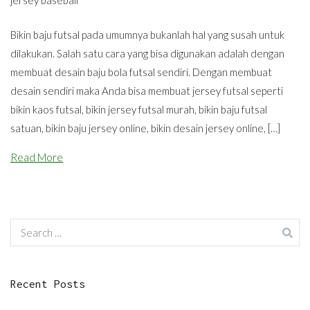
jersey baseball
Bikin baju futsal pada umumnya bukanlah hal yang susah untuk
dilakukan. Salah satu cara yang bisa digunakan adalah dengan
membuat desain baju bola futsal sendiri. Dengan membuat
desain sendiri maka Anda bisa membuat jersey futsal seperti
bikin kaos futsal, bikin jersey futsal murah, bikin baju futsal
satuan, bikin baju jersey online, bikin desain jersey online, […]
Read More
Search
for:
Recent Posts