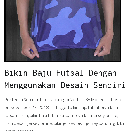
Bikin Baju Futsal Dengan
Menggunakan Desain Sendiri
Posted in
Seputar Info
,
Uncategorized
By
Mofied
Posted
on
November 27, 2018
Tagged
bikin baju futsal
,
bikin baju
futsal murah
,
bikin baju futsal satuan
,
bikin baju jersey online
,
bikin desain jersey online
,
bikin jersey
,
bikin jersey bandung
,
bikin