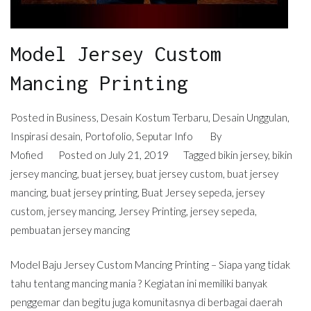
Model Jersey Custom
Mancing Printing
Posted in
Business
,
Desain Kostum Terbaru
,
Desain Unggulan
,
Inspirasi desain
,
Portofolio
,
Seputar Info
By
Mofied
Posted on
July 21, 2019
Tagged
bikin jersey
,
bikin
jersey mancing
,
buat jersey
,
buat jersey custom
,
buat jersey
mancing
,
buat jersey printing
,
Buat Jersey sepeda
,
jersey
custom
,
jersey mancing
,
Jersey Printing
,
jersey sepeda
,
pembuatan jersey mancing
Model Baju Jersey Custom Mancing Printing – Siapa yang tidak
tahu tentang mancing mania ? Kegiatan ini memiliki banyak
penggemar dan begitu juga komunitasnya di berbagai daerah