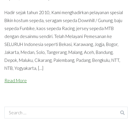
Hadir sejak tahun 2010, Kami menghadirkan pelayanan spesial
Bikin kostum sepeda, seragam sepeda Downhill / Gunung, baju
sepeda Funbike, kaos sepeda Racing, jersey sepeda MTB
dengan desainmu sendiri. Telah Melayani Pemesanan ke
SELURUH Indonesia seperti Bekasi, Karawang, Jogja, Bogor,
Jakarta, Medan, Solo, Tangerang, Malang, Aceh, Bandung,
Depok, Maluku, Cikarang, Palembang, Padang, Bengkulu, NTT,
NTB, Yogyakarta, […]
Read More
Search
for: