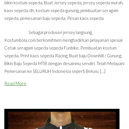
bikin kostum sepeda
,
Buat Jersey sepeda
,
jersey sepeda murah
,
kaos sepeda dh
,
kostum sepeda gunung
,
pembuatan seragam
sepeda
,
pemesanan baju sepeda
,
Pesan kaos sepeda
Sebagai produsen jersey langsung,
Kostumbola.com berkomitmen menghadirkan pelayanan spesial
Cetak seragam sepeda sepeda Funbike, Pembuatan kostum
sepeda, Print kaos sepeda Racing, Buat baju Downhill / Gunung,
Bikin Baju Sepeda MTB dengan desainmu sendiri. Telah Melayani
Pemesanan ke SELURUH Indonesia seperti Bekasi, […]
Read More