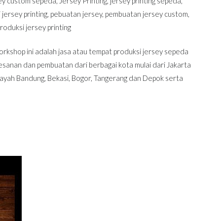
ey custom sepeda
,
Jersey Printing
,
jersey printing sepeda
,
 jersey printing
,
pebuatan jersey
,
pembuatan jersey custom
,
roduksi jersey printing
kshop ini adalah jasa atau tempat produksi jersey sepeda
sanan dan pembuatan dari berbagai kota mulai dari Jakarta
wilayah Bandung, Bekasi, Bogor, Tangerang dan Depok serta