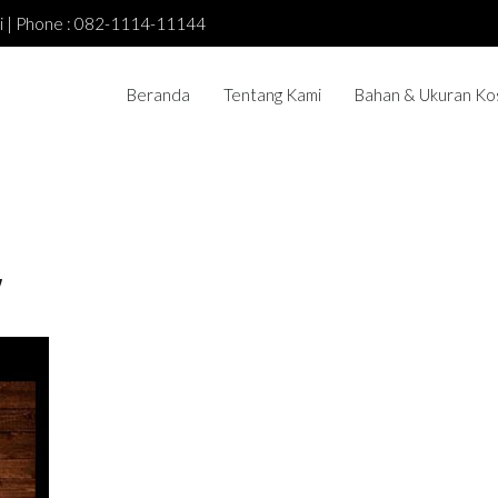
asi | Phone : 082-1114-11144
Beranda
Tentang Kami
Bahan & Ukuran Ko
y