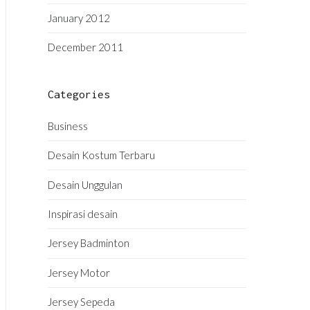
January 2012
December 2011
Categories
Business
Desain Kostum Terbaru
Desain Unggulan
Inspirasi desain
Jersey Badminton
Jersey Motor
Jersey Sepeda