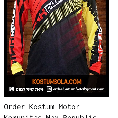
Order Kostum Motor
Komunitas Max Republic