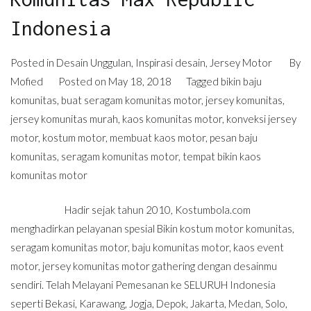
Indonesia
Posted in
Desain Unggulan
,
Inspirasi desain
,
Jersey Motor
By
Mofied
Posted on
May 18, 2018
Tagged
bikin baju
komunitas
,
buat seragam komunitas motor
,
jersey komunitas
,
jersey komunitas murah
,
kaos komunitas motor
,
konveksi jersey
motor
,
kostum motor
,
membuat kaos motor
,
pesan baju
komunitas
,
seragam komunitas motor
,
tempat bikin kaos
komunitas motor
Hadir sejak tahun 2010, Kostumbola.com
menghadirkan pelayanan spesial Bikin kostum motor komunitas,
seragam komunitas motor, baju komunitas motor, kaos event
motor, jersey komunitas motor gathering dengan desainmu
sendiri. Telah Melayani Pemesanan ke SELURUH Indonesia
seperti Bekasi, Karawang, Jogja, Depok, Jakarta, Medan, Solo,