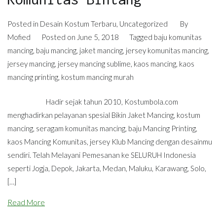
Posted in
Desain Kostum Terbaru
,
Uncategorized
By
Mofied
Posted on
June 5, 2018
Tagged
baju komunitas
mancing
,
baju mancing
,
jaket mancing
,
jersey komunitas mancing
,
jersey mancing
,
jersey mancing sublime
,
kaos mancing
,
kaos
mancing printing
,
kostum mancing murah
Hadir sejak tahun 2010, Kostumbola.com
menghadirkan pelayanan spesial Bikin Jaket Mancing, kostum
mancing, seragam komunitas mancing, baju Mancing Printing,
kaos Mancing Komunitas, jersey Klub Mancing dengan desainmu
sendiri. Telah Melayani Pemesanan ke SELURUH Indonesia
seperti Jogja, Depok, Jakarta, Medan, Maluku, Karawang, Solo,
[…]
Read More