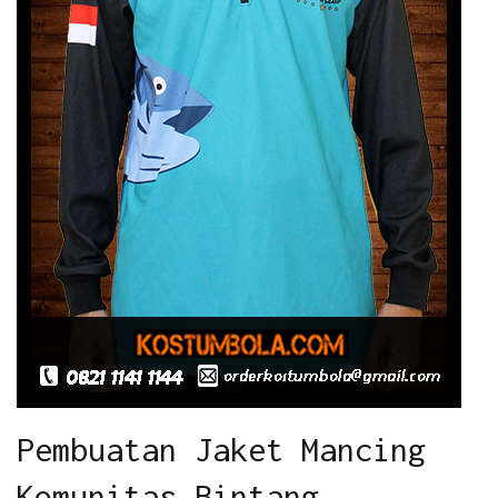
Pembuatan Jaket Mancing
Komunitas Bintang